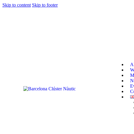
Skip to content
Skip to footer
A
W
M
N
E
C