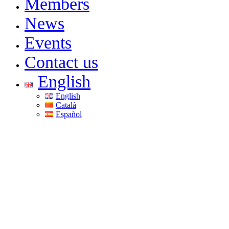
Members
News
Events
Contact us
English
English
Català
Español