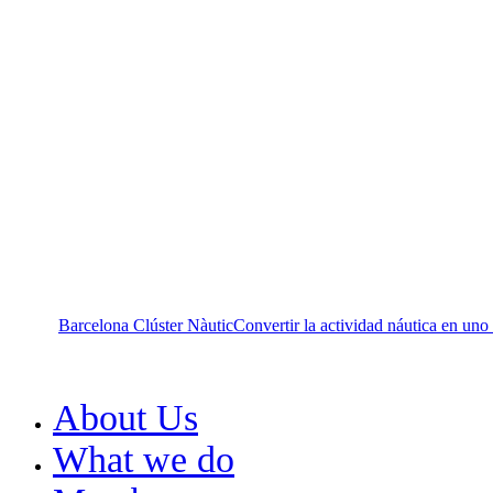
Barcelona Clúster Nàutic
Convertir la actividad náutica en un
About Us
What we do